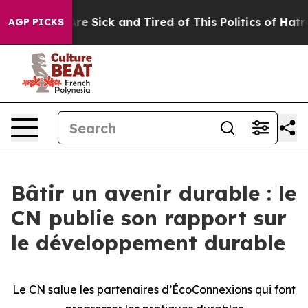
People Are Sick and Tired of This Politics of Hatred”
T
AGP PICKS
Bâtir un avenir durable : le
CN publie son rapport sur
le développement durable
Le CN salue les partenaires d’ÉcoConnexions qui font