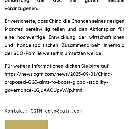
Umsetzung der GGI mit gutem Beispiel
voranzugehen.
Er versicherte, dass China die Chancen seines riesigen
Marktes bereitwillig teilen und den Aktionsplan für
eine hochwertige Entwicklung der wirtschaftlichen
und handelspolitischen Zusammenarbeit innerhalb
der SCO-Familie weiterhin umsetzen werde.
Für weitere Informationen klicken Sie bitte auf:
https://news.cgtn.com/news/2025-09-01/China-
proposed-GGI-aims-to-boost-global-stability-
governance-1GjuAAOUpvW/p.html
Kontakt: CGTN cgtn@cgtn.com