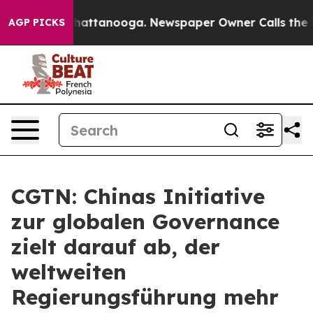
os in Chattanooga. Newspaper Owner Calls the People
AGP PICKS
CGTN: Chinas Initiative
zur globalen Governance
zielt darauf ab, der
weltweiten
Regierungsführung mehr