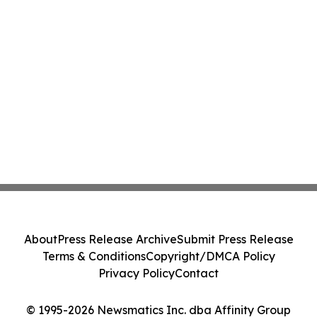
About
Press Release Archive
Submit Press Release
Terms & Conditions
Copyright/DMCA Policy
Privacy Policy
Contact
© 1995-2026 Newsmatics Inc. dba Affinity Group