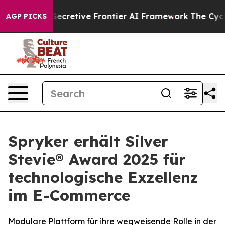
out Its Secretive Frontier AI Framework
The Cyclosp
AGP PICKS
Spryker erhält Silver
Stevie® Award 2025 für
technologische Exzellenz
im E-Commerce
Modulare Plattform für ihre wegweisende Rolle in der