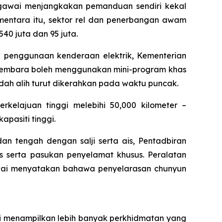
Pegawai menjangkakan pemanduan sendiri kekal
entara itu, sektor rel dan penerbangan awam
0 juta dan 95 juta.
an penggunaan kenderaan elektrik, Kementerian
ngembara boleh menggunakan mini-program khas
h alih turut dikerahkan pada waktu puncak.
rkelajuan tinggi melebihi 50,000 kilometer –
pasiti tinggi.
 tengah dengan salji serta ais, Pentadbiran
 serta pasukan penyelamat khusus. Peralatan
egawai menyatakan bahawa penyelarasan chunyun
i menampilkan lebih banyak perkhidmatan yang