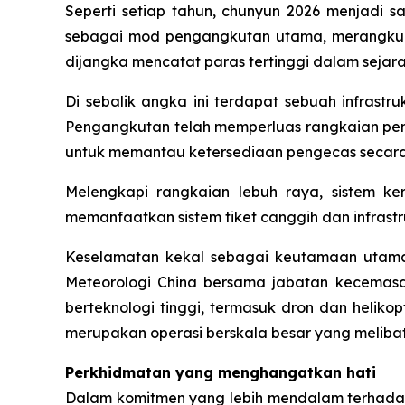
Seperti setiap tahun, chunyun 2026 menjadi 
sebagai mod pengangkutan utama, merangkumi
dijangka mencatat paras tertinggi dalam seja
Di sebalik angka ini terdapat sebuah infrast
Pengangkutan telah memperluas rangkaian pen
untuk memantau ketersediaan pengecas secara
Melengkapi rangkaian lebuh raya, sistem ker
memanfaatkan sistem tiket canggih dan infrastr
Keselamatan kekal sebagai keutamaan utama.
Meteorologi China bersama jabatan kecemasa
berteknologi tinggi, termasuk dron dan helik
merupakan operasi berskala besar yang melibat
Perkhidmatan yang menghangatkan hati
Dalam komitmen yang lebih mendalam terhadap