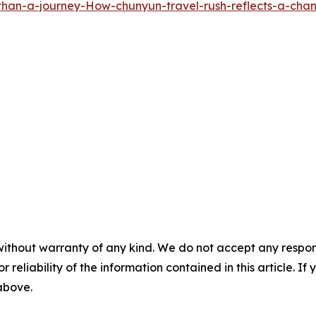
han-a-journey-How-chunyun-travel-rush-reflects-a-cha
without warranty of any kind. We do not accept any responsib
r reliability of the information contained in this article. I
 above.