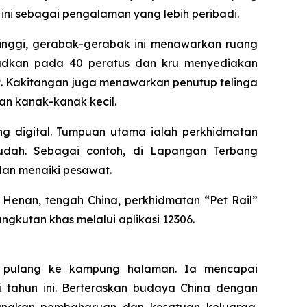
ni sebagai pengalaman yang lebih peribadi.
 tinggi, gerabak-gerabak ini menawarkan ruang
hadkan pada 40 peratus dan kru menyediakan
 Kakitangan juga menawarkan penutup telinga
n kanak-kanak kecil.
ng digital. Tumpuan utama ialah perkhidmatan
dah. Sebagai contoh, di Lapangan Terbang
dan menaiki pesawat.
h Henan, tengah China, perkhidmatan “Pet Rail”
kutan khas melalui aplikasi 12306.
if pulang ke kampung halaman. Ia mencapai
tahun ini. Berteraskan budaya China dengan