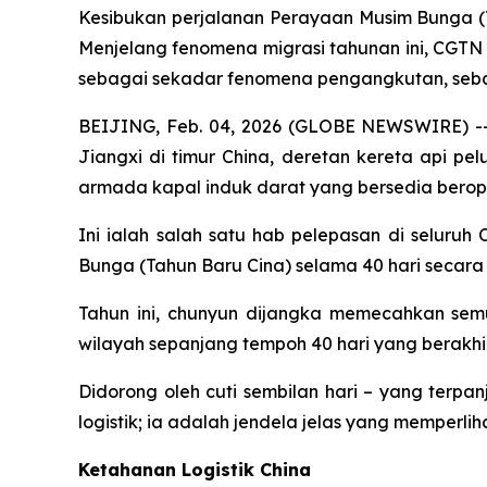
Kesibukan perjalanan Perayaan Musim Bunga (T
Menjelang fenomena migrasi tahunan ini, CGTN
sebagai sekadar fenomena pengangkutan, sebali
BEIJING, Feb. 04, 2026 (GLOBE NEWSWIRE) --
Jiangxi di timur China, deretan kereta api p
armada kapal induk darat yang bersedia berope
Ini ialah salah satu hab pelepasan di seluruh
Bunga (Tahun Baru Cina) selama 40 hari secara 
Tahun ini, chunyun dijangka memecahkan sem
wilayah sepanjang tempoh 40 hari yang berakhi
Didorong oleh cuti sembilan hari – yang terp
logistik; ia adalah jendela jelas yang memperliha
Ketahanan Logistik China