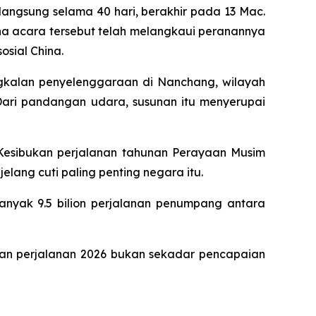
angsung selama 40 hari, berakhir pada 13 Mac.
na acara tersebut telah melangkaui peranannya
sial China.
gkalan penyelenggaraan di Nanchang, wilayah
 Dari pandangan udara, susunan itu menyerupai
n. Kesibukan perjalanan tahunan Perayaan Musim
lang cuti paling penting negara itu.
nyak 9.5 bilion perjalanan penumpang antara
ukan perjalanan 2026 bukan sekadar pencapaian