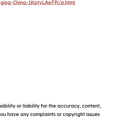
nging-China-1KptvLAeFPi/p.html
ility or liability for the accuracy, content,
f you have any complaints or copyright issues