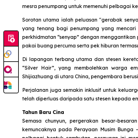
mesra penumpang untuk memenuhi pelbagai kepe
Sorotan utama ialah peluasan "gerabak senyap
yang tenang bagi penumpang yang mencari p
perkhidmatan “senyap” dengan menggantikan 
pakai buang percuma serta pek hiburan terma
Di lapangan terbang utama dan stesen kereta
“Silver Hair”, yang membolehkan warga e
Shijiazhuang di utara China, pengembara beru
Perjalanan juga semakin inklusif untuk keluar
telah diperluas daripada satu stesen kepada 
Tahun Baru Cina
Semasa chunyun, pergerakan besar-besaran
kemuncaknya pada Perayaan Musim Bunga – a