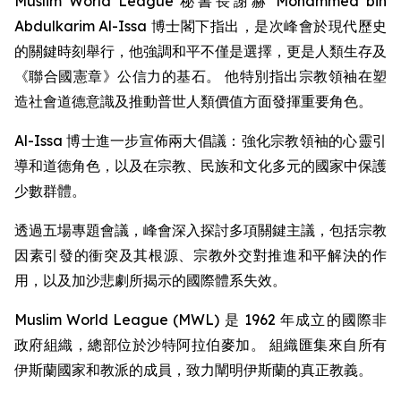
Muslim World League 秘書長謝赫 Mohammed bin
Abdulkarim Al-Issa 博士閣下指出，是次峰會於現代歷史
的關鍵時刻舉行，他強調和平不僅是選擇，更是人類生存及
《聯合國憲章》公信力的基石。 他特別指出宗教領袖在塑
造社會道德意識及推動普世人類價值方面發揮重要角色。
Al-Issa 博士進一步宣佈兩大倡議：強化宗教領袖的心靈引
導和道德角色，以及在宗教、民族和文化多元的國家中保護
少數群體。
透過五場專題會議，峰會深入探討多項關鍵主議，包括宗教
因素引發的衝突及其根源、宗教外交對推進和平解決的作
用，以及加沙悲劇所揭示的國際體系失效。
Muslim World League (MWL) 是 1962 年成立的國際非
政府組織，總部位於沙特阿拉伯麥加。 組織匯集來自所有
伊斯蘭國家和教派的成員，致力闡明伊斯蘭的真正教義。