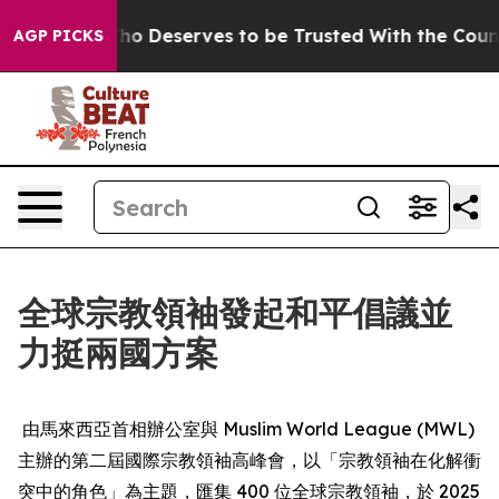
ocracy. Who Deserves to be Trusted With the Countr
AGP PICKS
全球宗教領袖發起和平倡議並
力挺兩國方案
由馬來西亞首相辦公室與 Muslim World League (MWL)
主辦的第二屆國際宗教領袖高峰會，以「宗教領袖在化解衝
突中的角色」為主題，匯集 400 位全球宗教領袖，於 2025