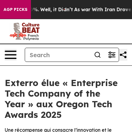
und 40%. Well, it Didn’t
As war With Iran Drove oil 
AGP PICKS
Exterro élue « Enterprise
Tech Company of the
Year » aux Oregon Tech
Awards 2025
Une récompense qui consacre l’innovation et le