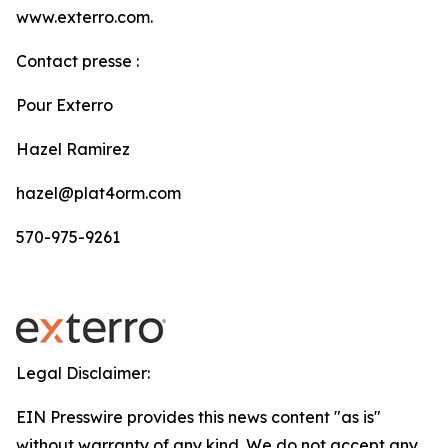
www.exterro.com.
Contact presse :
Pour Exterro
Hazel Ramirez
hazel@plat4orm.com
570-975-9261
Legal Disclaimer:
EIN Presswire provides this news content "as is"
without warranty of any kind. We do not accept any